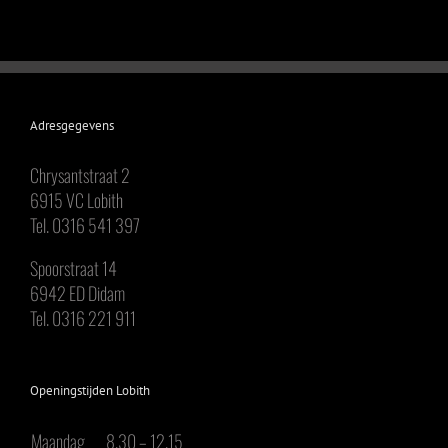
Adresgegevens
Chrysantstraat 2
6915 VC Lobith
Tel. 0316 541 397
Spoorstraat 14
6942 ED Didam
Tel. 0316 221 911
Openingstijden Lobith
Maandag
8.30 – 12.15