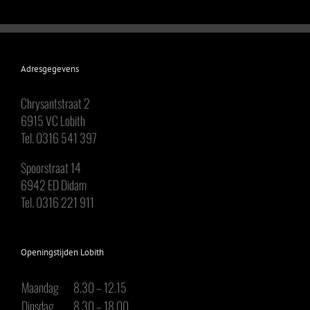
Adresgegevens
Chrysantstraat 2
6915 VC Lobith
Tel. 0316 541 397
Spoorstraat 14
6942 ED Didam
Tel. 0316 221 911
Openingstijden Lobith
Maandag
8.30 – 12.15
Dinsdag
8.30 – 18.00