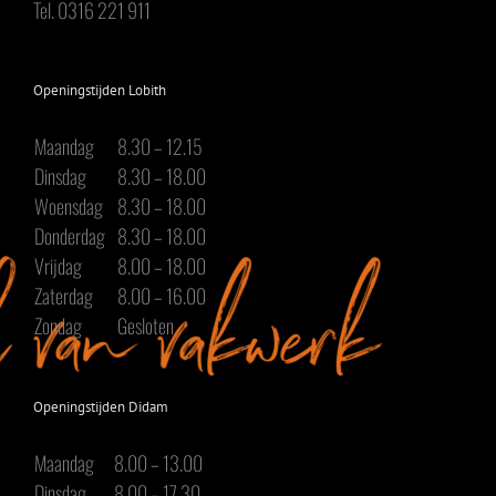
Tel. 0316 221 911
Openingstijden Lobith
Maandag
8.30 – 12.15
Dinsdag
8.30 – 18.00
Woensdag
8.30 – 18.00
Donderdag
8.30 – 18.00
Vrijdag
8.00 – 18.00
Zaterdag
8.00 – 16.00
Zondag
Gesloten
Openingstijden Didam
Maandag
8.00 – 13.00
Dinsdag
8.00 – 17.30